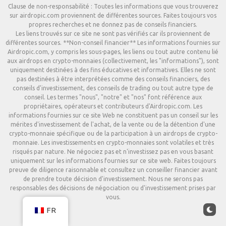
Clause de non-responsabilité : Toutes les informations que vous trouverez
sur airdropic.com proviennent de différentes sources. Faites toujours vos
propres recherches et ne donnez pas de conseils financiers.
Les liens trouvés sur ce site ne sont pas vérifiés car ils proviennent de
différentes sources. **Non-conseil financier** Les informations fournies sur
Airdropic.com, y compris les sous-pages, les liens ou tout autre contenu lié
aux airdrops en crypto-monnaies (collectivement, les "informations"), sont
uniquement destinées à des fins éducatives et informatives. Elles ne sont
pas destinées à être interprétées comme des conseils financiers, des
conseils d'investissement, des conseils de trading ou tout autre type de
conseil. Les termes "nous", "notre" et "nos" font référence aux
propriétaires, opérateurs et contributeurs d'Airdropic.com. Les
informations fournies sur ce site Web ne constituent pas un conseil sur les
mérites d'investissement de l'achat, de la vente ou de la détention d'une
crypto-monnaie spécifique ou de la participation à un airdrops de crypto-
monnaie. Les investissements en crypto-monnaies sont volatiles et très
risqués par nature. Ne négociez pas et n'investissez pas en vous basant
uniquement sur les informations fournies sur ce site web. Faites toujours
preuve de diligence raisonnable et consultez un conseiller financier avant
de prendre toute décision d'investissement. Nous ne serons pas
responsables des décisions de négociation ou d'investissement prises par
vous.
FR