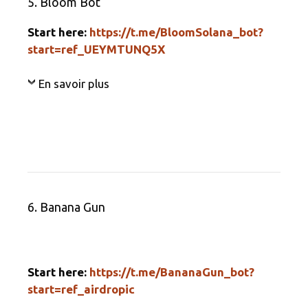
5. Bloom Bot
Start here:
https://t.me/BloomSolana_bot?
start=ref_UEYMTUNQ5X
En savoir plus
6. Banana Gun
Start here:
https://t.me/BananaGun_bot?
start=ref_airdropic