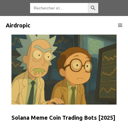
Aller
Bouton de recherche
Recherche
de
au
:
contenu
Airdropic
Me
Solana Meme Coin Trading Bots [2025]