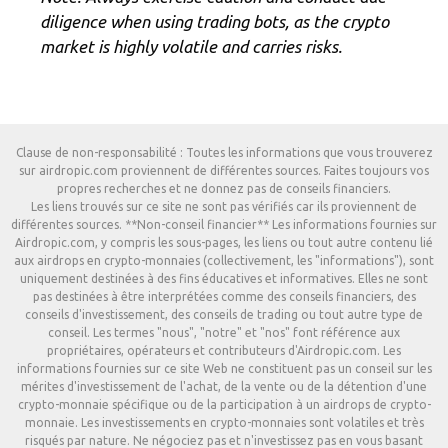
diligence when using trading bots, as the crypto
market is highly volatile and carries risks.
Clause de non-responsabilité : Toutes les informations que vous trouverez
sur airdropic.com proviennent de différentes sources. Faites toujours vos
propres recherches et ne donnez pas de conseils financiers.
Les liens trouvés sur ce site ne sont pas vérifiés car ils proviennent de
différentes sources. **Non-conseil financier** Les informations fournies sur
Airdropic.com, y compris les sous-pages, les liens ou tout autre contenu lié
aux airdrops en crypto-monnaies (collectivement, les "informations"), sont
uniquement destinées à des fins éducatives et informatives. Elles ne sont
pas destinées à être interprétées comme des conseils financiers, des
conseils d'investissement, des conseils de trading ou tout autre type de
conseil. Les termes "nous", "notre" et "nos" font référence aux
propriétaires, opérateurs et contributeurs d'Airdropic.com. Les
informations fournies sur ce site Web ne constituent pas un conseil sur les
mérites d'investissement de l'achat, de la vente ou de la détention d'une
crypto-monnaie spécifique ou de la participation à un airdrops de crypto-
monnaie. Les investissements en crypto-monnaies sont volatiles et très
risqués par nature. Ne négociez pas et n'investissez pas en vous basant