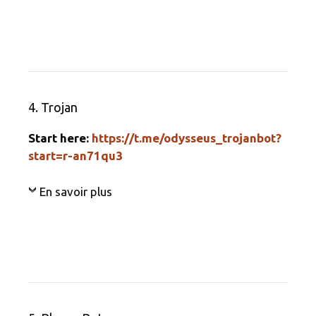
4. Trojan
Start here:
https://t.me/odysseus_trojanbot?
start=r-an71qu3
En savoir plus