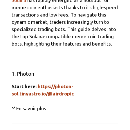
Solana
has rapidly emerged as a hotspot for
meme coin enthusiasts thanks to its high-speed
transactions and low fees. To navigate this
dynamic market, traders increasingly turn to
specialized trading bots. This guide delves into
the top Solana-compatible meme coin trading
bots, highlighting their features and benefits.
1. Photon
Start here:
https://photon-
sol.tinyastro.io/@airdropic
En savoir plus