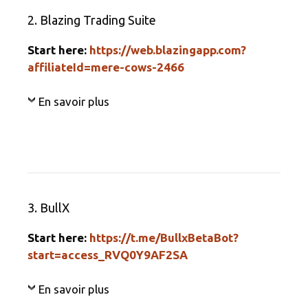
2. Blazing Trading Suite
Start here:
https://web.blazingapp.com?
affiliateId=mere-cows-2466
En savoir plus
3. BullX
Start here:
https://t.me/BullxBetaBot?
start=access_RVQ0Y9AF2SA
En savoir plus