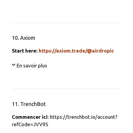
10. Axiom
Start here:
https://axiom.trade/@airdropic
En savoir plus
11. TrenchBot
Commencer ici
: https://trenchbot.io/account?
refCode=JVV9S