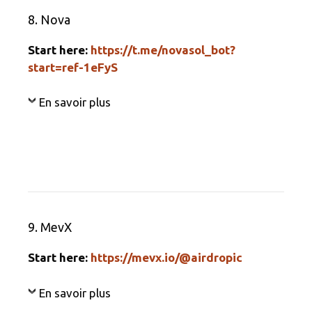
8. Nova
Start here:
https://t.me/novasol_bot?
start=ref-1eFyS
En savoir plus
9. MevX
Start here:
https://mevx.io/@airdropic
En savoir plus