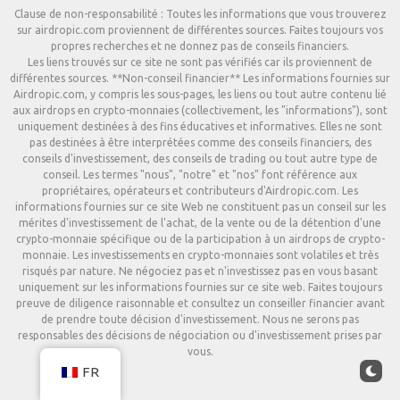
Clause de non-responsabilité : Toutes les informations que vous trouverez
sur airdropic.com proviennent de différentes sources. Faites toujours vos
propres recherches et ne donnez pas de conseils financiers.
Les liens trouvés sur ce site ne sont pas vérifiés car ils proviennent de
différentes sources. **Non-conseil financier** Les informations fournies sur
Airdropic.com, y compris les sous-pages, les liens ou tout autre contenu lié
aux airdrops en crypto-monnaies (collectivement, les "informations"), sont
uniquement destinées à des fins éducatives et informatives. Elles ne sont
pas destinées à être interprétées comme des conseils financiers, des
conseils d'investissement, des conseils de trading ou tout autre type de
conseil. Les termes "nous", "notre" et "nos" font référence aux
propriétaires, opérateurs et contributeurs d'Airdropic.com. Les
informations fournies sur ce site Web ne constituent pas un conseil sur les
mérites d'investissement de l'achat, de la vente ou de la détention d'une
crypto-monnaie spécifique ou de la participation à un airdrops de crypto-
monnaie. Les investissements en crypto-monnaies sont volatiles et très
risqués par nature. Ne négociez pas et n'investissez pas en vous basant
uniquement sur les informations fournies sur ce site web. Faites toujours
preuve de diligence raisonnable et consultez un conseiller financier avant
de prendre toute décision d'investissement. Nous ne serons pas
responsables des décisions de négociation ou d'investissement prises par
vous.
FR