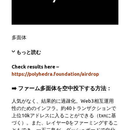
多面体
もっと読む
Check results here –
https://polyhedra.foundation/airdrop
➡️ ファーム多面体を空中投下する方法：
人気がなく、結果的に過疎化。Web3相互運用
性のためのインフラ。約40トランザクションで
上位10kアドレスに入ることができる（txnに基
づく）。また、レイヤー0をファーミングするこ
ともでき、一石二鳥だ。ダッシュボードで自分