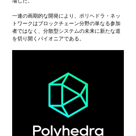
場した。
一連の画期的な開発により、ポリヘドラ・ネッ
トワークはブロックチェーン分野の単なる参加
者ではなく、分散型システムの未来に新たな道
を切り開くパイオニアである。