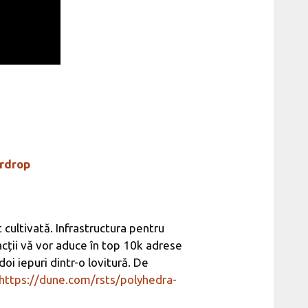
irdrop
 cultivată. Infrastructura pentru
acții vă vor aduce în top 10k adrese
doi iepuri dintr-o lovitură. De
https://dune.com/rsts/polyhedra-