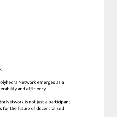
k
, Polyhedra Network emerges as a
rability and efficiency.
a Network is not just a participant
s for the future of decentralized