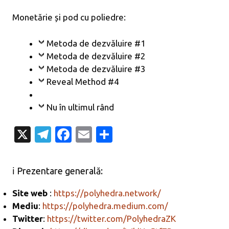
Monetărie și pod cu poliedre:
Metoda de dezvăluire #1
Metoda de dezvăluire #2
Metoda de dezvăluire #3
Reveal Method #4
Nu în ultimul rând
X
T
Fa
E
P
el
c
m
ar
e
e
ail
ta
ℹ️ Prezentare generală:
gr
b
je
Site web
:
https://polyhedra.network/
a
o
az
Mediu
:
https://polyhedra.medium.com/
m
o
ă
Twitter
:
https://twitter.com/PolyhedraZK