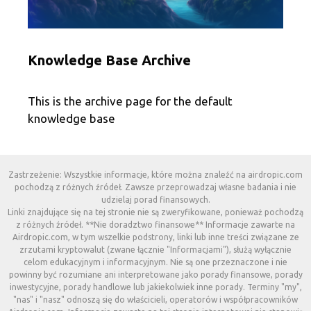
Knowledge Base Archive
This is the archive page for the default
knowledge base
Zastrzeżenie: Wszystkie informacje, które można znaleźć na airdropic.com
pochodzą z różnych źródeł. Zawsze przeprowadzaj własne badania i nie
udzielaj porad finansowych.
Linki znajdujące się na tej stronie nie są zweryfikowane, ponieważ pochodzą
z różnych źródeł. **Nie doradztwo finansowe** Informacje zawarte na
Airdropic.com, w tym wszelkie podstrony, linki lub inne treści związane ze
zrzutami kryptowalut (zwane łącznie "Informacjami"), służą wyłącznie
celom edukacyjnym i informacyjnym. Nie są one przeznaczone i nie
powinny być rozumiane ani interpretowane jako porady finansowe, porady
inwestycyjne, porady handlowe lub jakiekolwiek inne porady. Terminy "my",
"nas" i "nasz" odnoszą się do właścicieli, operatorów i współpracowników