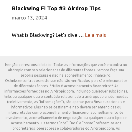
Blackwing Fi Top #3 Airdrop Tips
março 13, 2024
What is Blackwing? Let’s dive …
Leia mais
Isenção de responsabilidade: Todas as informações que você encontra no
airdropic.com são selecionadas de diferentes fontes. Sempre faça sua
própria pesquisa e não há aconselhamento financeiro.
Os links encontrados neste site não são verificados, pois são selecionados
de diferentes fontes. **Não é aconselhamento financeiro** As
informações fornecidas no Airdropic.com, incluindo quaisquer subpáginas,
links ou qualquer outro conteúdo relacionado a airdrops de criptomoedas
(coletivamente, as "Informações"), são apenas para fins educacionais e
informativos. Elas não se destinam e não devem ser entendidas ou
interpretadas como aconselhamento financeiro, aconselhamento de
investimento, aconselhamento de negociação ou qualquer outro tipo de
aconselhamento. Os termos "nós", "nos" e "nosso" referem-se aos
proprietários, operadores e colaboradores do Airdropic.com. As