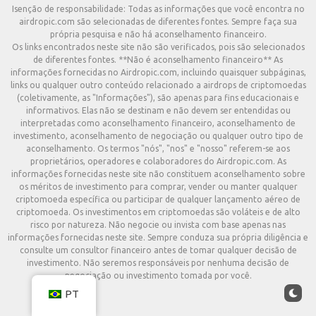
Isenção de responsabilidade: Todas as informações que você encontra no
airdropic.com são selecionadas de diferentes fontes. Sempre faça sua
própria pesquisa e não há aconselhamento financeiro.
Os links encontrados neste site não são verificados, pois são selecionados
de diferentes fontes. **Não é aconselhamento financeiro** As
informações fornecidas no Airdropic.com, incluindo quaisquer subpáginas,
links ou qualquer outro conteúdo relacionado a airdrops de criptomoedas
(coletivamente, as "Informações"), são apenas para fins educacionais e
informativos. Elas não se destinam e não devem ser entendidas ou
interpretadas como aconselhamento financeiro, aconselhamento de
investimento, aconselhamento de negociação ou qualquer outro tipo de
aconselhamento. Os termos "nós", "nos" e "nosso" referem-se aos
proprietários, operadores e colaboradores do Airdropic.com. As
informações fornecidas neste site não constituem aconselhamento sobre
os méritos de investimento para comprar, vender ou manter qualquer
criptomoeda específica ou participar de qualquer lançamento aéreo de
criptomoeda. Os investimentos em criptomoedas são voláteis e de alto
risco por natureza. Não negocie ou invista com base apenas nas
informações fornecidas neste site. Sempre conduza sua própria diligência e
consulte um consultor financeiro antes de tomar qualquer decisão de
investimento. Não seremos responsáveis por nenhuma decisão de
negociação ou investimento tomada por você.
PT