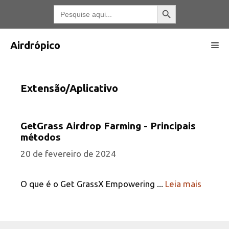
Pular
Botão Pesquisar
Pesquisar
por:
para
o
conteúdo
Airdrópico
Me
Extensão/Aplicativo
GetGrass Airdrop Farming - Principais
métodos
20 de fevereiro de 2024
O que é o Get GrassX Empowering ...
Leia mais