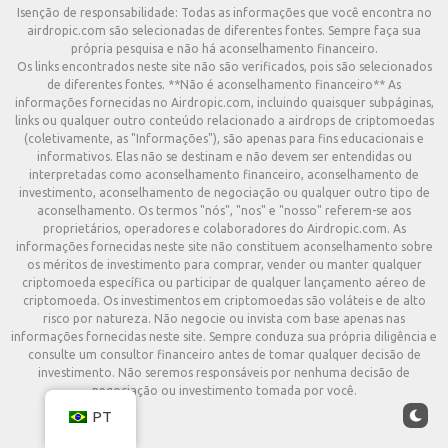
Isenção de responsabilidade: Todas as informações que você encontra no
airdropic.com são selecionadas de diferentes fontes. Sempre faça sua
própria pesquisa e não há aconselhamento financeiro.
Os links encontrados neste site não são verificados, pois são selecionados
de diferentes fontes. **Não é aconselhamento financeiro** As
informações fornecidas no Airdropic.com, incluindo quaisquer subpáginas,
links ou qualquer outro conteúdo relacionado a airdrops de criptomoedas
(coletivamente, as "Informações"), são apenas para fins educacionais e
informativos. Elas não se destinam e não devem ser entendidas ou
interpretadas como aconselhamento financeiro, aconselhamento de
investimento, aconselhamento de negociação ou qualquer outro tipo de
aconselhamento. Os termos "nós", "nos" e "nosso" referem-se aos
proprietários, operadores e colaboradores do Airdropic.com. As
informações fornecidas neste site não constituem aconselhamento sobre
os méritos de investimento para comprar, vender ou manter qualquer
criptomoeda específica ou participar de qualquer lançamento aéreo de
criptomoeda. Os investimentos em criptomoedas são voláteis e de alto
risco por natureza. Não negocie ou invista com base apenas nas
informações fornecidas neste site. Sempre conduza sua própria diligência e
consulte um consultor financeiro antes de tomar qualquer decisão de
investimento. Não seremos responsáveis por nenhuma decisão de
negociação ou investimento tomada por você.
PT