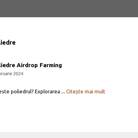
liedre
liedre Airdrop Farming
bruarie 2024
este poliedrul? Explorarea ...
Citește mai mult