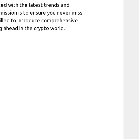
ted with the latest trends and
 mission is to ensure you never miss
illed to introduce comprehensive
g ahead in the crypto world.