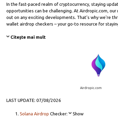
In the fast-paced realm of cryptocurrency, staying upda
opportunities can be challenging. At Airdropic.com, our
out on any exciting developments. That's why we're thr
wallet airdrop checkers – your go-to resource for stayin
Citește mai mult
Airdropic.com
LAST UPDATE: 07/08/2026
Solana Airdrop
Checker:
Show