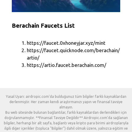
Berachain Faucets List
https://faucet.0xhoneyjar.xyz/mint
https://faucet.quicknode.com/berachain/
artio/
https://artio.faucet.berachain.com/
Yasal Uyarı: airdropic.com'da bulduğunuz tüm bilgiler farklı kaynaklardan
derlenmiştir. Her zaman kendi araştırmanızı yapın ve finansal tavsiye
almayın.
Bu web sitesinde bulunan bağlantılar, farklı kaynaklardan derlendikleri için
doğrulanmamıştır. **Finansal Tavsiye Değildir** Airdropic.com'da sağlanan
bilgiler, herhangi bir alt sayfa, bağlantı veya kripto para birimi airdroplarıyla
ilgili diğer içerikler (topluca "Bilgiler") dahil olmak üzere, yalnızca eğitim ve