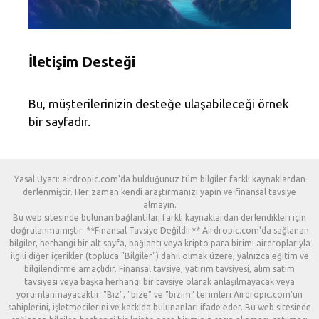
İletişim Desteği
Bu, müşterilerinizin desteğe ulaşabileceği örnek
bir sayfadır.
Yasal Uyarı: airdropic.com'da bulduğunuz tüm bilgiler farklı kaynaklardan
derlenmiştir. Her zaman kendi araştırmanızı yapın ve finansal tavsiye
almayın.
Bu web sitesinde bulunan bağlantılar, farklı kaynaklardan derlendikleri için
doğrulanmamıştır. **Finansal Tavsiye Değildir** Airdropic.com'da sağlanan
bilgiler, herhangi bir alt sayfa, bağlantı veya kripto para birimi airdroplarıyla
ilgili diğer içerikler (topluca "Bilgiler") dahil olmak üzere, yalnızca eğitim ve
bilgilendirme amaçlıdır. Finansal tavsiye, yatırım tavsiyesi, alım satım
tavsiyesi veya başka herhangi bir tavsiye olarak anlaşılmayacak veya
yorumlanmayacaktır. "Biz", "bize" ve "bizim" terimleri Airdropic.com'un
sahiplerini, işletmecilerini ve katkıda bulunanları ifade eder. Bu web sitesinde