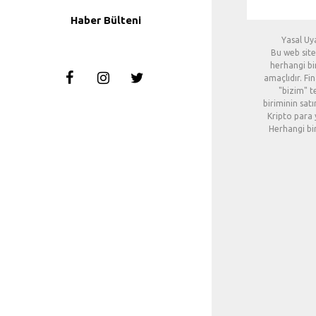
Haber Bülteni
Yasal Uy
Bu web site
herhangi bir
amaçlıdır. Fi
"bizim" t
biriminin sat
Kripto para 
Herhangi bir