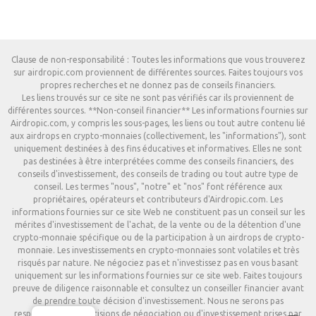
Clause de non-responsabilité : Toutes les informations que vous trouverez
sur airdropic.com proviennent de différentes sources. Faites toujours vos
propres recherches et ne donnez pas de conseils financiers.
Les liens trouvés sur ce site ne sont pas vérifiés car ils proviennent de
différentes sources. **Non-conseil financier** Les informations fournies sur
Airdropic.com, y compris les sous-pages, les liens ou tout autre contenu lié
aux airdrops en crypto-monnaies (collectivement, les "informations"), sont
uniquement destinées à des fins éducatives et informatives. Elles ne sont
pas destinées à être interprétées comme des conseils financiers, des
conseils d'investissement, des conseils de trading ou tout autre type de
conseil. Les termes "nous", "notre" et "nos" font référence aux
propriétaires, opérateurs et contributeurs d'Airdropic.com. Les
informations fournies sur ce site Web ne constituent pas un conseil sur les
mérites d'investissement de l'achat, de la vente ou de la détention d'une
crypto-monnaie spécifique ou de la participation à un airdrops de crypto-
monnaie. Les investissements en crypto-monnaies sont volatiles et très
risqués par nature. Ne négociez pas et n'investissez pas en vous basant
uniquement sur les informations fournies sur ce site web. Faites toujours
preuve de diligence raisonnable et consultez un conseiller financier avant
de prendre toute décision d'investissement. Nous ne serons pas
responsables des décisions de négociation ou d'investissement prises par