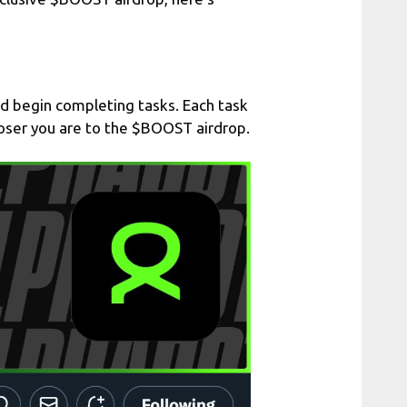
d begin completing tasks. Each task
closer you are to the $BOOST airdrop.