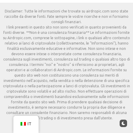
Disclaimer: Tutte le informazioni che trovate su airdropic.com sono state
raccolte da diverse fonti. Fate sempre le vostre ricerche e non vi forniamo
consigli finanziari.
I link presenti in questo sito non sono verificati in quanto provenienti da
fonti diverse. **Non è una consulenza finanziaria** Le informazioni fornite
su Airdropic.com, comprese le sottopagine, i link o qualsiasi altro contenuto
relativo ai lanci di criptovalute (collettivamente, le "Informazioni"), hanno
finalità esclusivamente educative e informative. Non sono intese e non
devono essere intese o interpretate come consulenza finanziaria,
consulenza sugli investimenti, consulenza sul trading o qualsiasi altro tipo di
consulenza. I termini "noi" e "nostro" si riferiscono ai proprietari, agli
operatori e ai collaboratori di Airdropic.com. Le informazioni fornite su
questo sito web non costituiscono una consulenza sui meriti di
investimento nell'acquisto, nella vendita o nella detenzione di una specifica
criptovaluta o nella partecipazione a lanci di criptovaluta. Gli investimenti in
criptovalute sono volatili e ad alto rischio. Non effettuare operazioni di
compravendita o investimenti basandosi esclusivamente sulle informazioni
fornite da questo sito web. Prima di prendere qualsiasi decisione di
investimento, è sempre necessario condurre la propria due diligence e
consultare un consulente finanziario. Non saremo responsabili di alcuna
decisione di trading o di investimento presa dall'utente.
IT