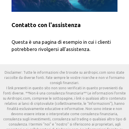
Contatto con l'assistenza
Questa è una pagina di esempio in cui i clienti
potrebbero rivolgersi all'assistenza.
Disclaimer: Tutte le informazioni che trovate su airdropic.com sono state
raccolte da diverse fonti. Fate sempre le vostre ricerche e non vi forniamo
consigli finanziari.
I link presenti in questo sito non sono verificati in quanto provenienti da
fonti diverse. **Non è una consulenza finanziaria** Le informazioni fornite
su Airdropic.com, comprese le sottopagine, i link o qualsiasi altro contenuto
relativo ai lanci di criptovalute (collettivamente, le "Informazioni"), hanno
finalità esclusivamente educative e informative. Non sono intese e non
devono essere intese o interpretate come consulenza finanziaria,
consulenza sugli investimenti, consulenza sul trading o qualsiasi altro tipo di
consulenza. I termini "noi" e "nostro" si riferiscono ai proprietari, agli