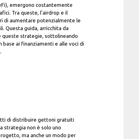
(DeFi), emergono costantemente
ici. Tra queste, l'airdrop e il
ori di aumentare potenzialmente le
li. Questa guida, arricchita da
 queste strategie, sottolineando
base ai finanziamenti e alle voci di
.
 di distribuire gettoni gratuiti
ta strategia non è solo uno
l progetto, ma anche un modo per