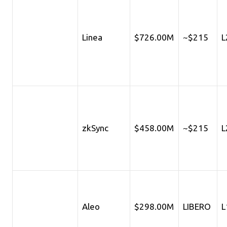
Linea
$726.00M
~$215
L
zkSync
$458.00M
~$215
L
Aleo
$298.00M
LIBERO
L