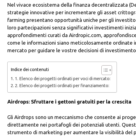
Nel vivace ecosistema della finanza decentralizzata 
strategie innovative per incrementare gli asset crittograf
farming presentano opportunità uniche per gli investit
loro partecipazioni senza significativi investimenti inizia
approfondimenti curati da Airdropic.com, approfondisce
come le informazioni siano meticolosamente ordinate in 
mercato per guidare le vostre decisioni di investimento
Indice dei contenuti
1. Elenco dei progetti ordinati per voci di mercato:
2. Elenco dei progetti ordinati per finanziamento:
Airdrops: Sfruttare i gettoni gratuiti per la crescita
Gli Airdrops sono un meccanismo che consente ai progetti
direttamente nei portafogli dei potenziali utenti. Ques
strumento di marketing per aumentare la visibilità de