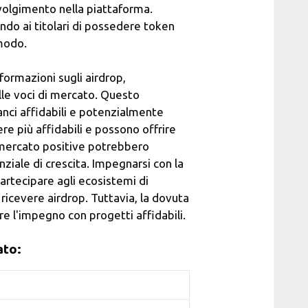
volgimento nella piattaforma.
endo ai titolari di possedere token
 modo.
nformazioni sugli airdrop,
alle voci di mercato. Questo
lanci affidabili e potenzialmente
ere più affidabili e possono offrire
i mercato positive potrebbero
nziale di crescita. Impegnarsi con la
partecipare agli ecosistemi di
ricevere airdrop. Tuttavia, la dovuta
re l'impegno con progetti affidabili.
ato: