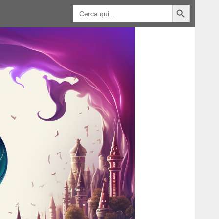
Pulsante di ricerca
Ricerca
per: