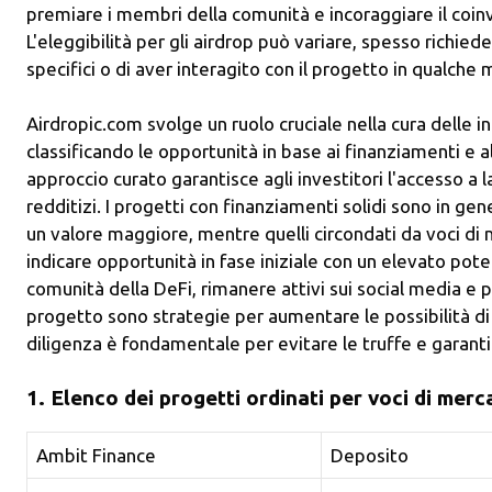
premiare i membri della comunità e incoraggiare il coin
L'eleggibilità per gli airdrop può variare, spesso richied
specifici o di aver interagito con il progetto in qualche
Airdropic.com svolge un ruolo cruciale nella cura delle i
classificando le opportunità in base ai finanziamenti e 
approccio curato garantisce agli investitori l'accesso a 
redditizi. I progetti con finanziamenti solidi sono in gen
un valore maggiore, mentre quelli circondati da voci d
indicare opportunità in fase iniziale con un elevato pote
comunità della DeFi, rimanere attivi sui social media e 
progetto sono strategie per aumentare le possibilità di 
diligenza è fondamentale per evitare le truffe e garanti
1. Elenco dei progetti ordinati per voci di merc
Ambit Finance
Deposito