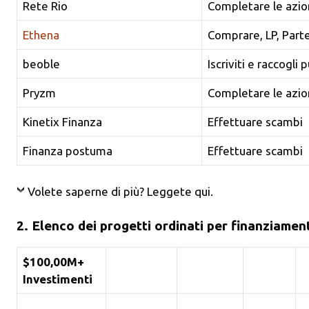
Rete Rio
Completare le azion
Ethena
Comprare, LP, Part
beoble
Iscriviti e raccogli 
Pryzm
Completare le azion
Kinetix Finanza
Effettuare scambi
Finanza postuma
Effettuare scambi
Volete saperne di più? Leggete qui.
2. Elenco dei progetti ordinati per finanziamen
$100,00M+
Investimenti