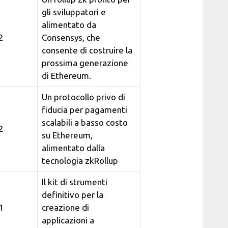
gli sviluppatori e
alimentato da
2
Consensys, che
consente di costruire la
prossima generazione
di Ethereum.
Un protocollo privo di
fiducia per pagamenti
scalabili a basso costo
2
su Ethereum,
alimentato dalla
tecnologia zkRollup
Il kit di strumenti
definitivo per la
1
creazione di
applicazioni a