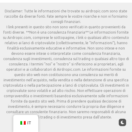
Disclaimer: Tutte le informazioni che trovate su airdropic.com sono state
raccolte da diverse fonti. Fate sempre le vostre ricerche e non vi forniamo
consigli finanziari.
I link presenti in questo sito non sono verificati in quanto provenienti da
fonti diverse. **Non è una consulenza finanziaria** Le informazioni fornite
su Airdropic.com, comprese le sottopagine, i link o qualsiasi altro contenuto
relativo ai lanci di criptovalute (collettivamente, le "Informazioni"), hanno
finalità esclusivamente educative e informative. Non sono intese e non
devono essere intese o interpretate come consulenza finanziaria,
consulenza sugli investimenti, consulenza sul trading o qualsiasi altro tipo di
consulenza. I termini "noi" e "nostro" si riferiscono ai proprietari, agli
operatori e ai collaboratori di Airdropic.com. Le informazioni fornite su
questo sito web non costituiscono una consulenza sui meriti di
investimento nell'acquisto, nella vendita o nella detenzione di una specifica
criptovaluta o nella partecipazione a lanci di criptovaluta. Gli investimenti in
criptovalute sono volatili e ad alto rischio. Non effettuare operazioni di
compravendita o investimenti basandosi esclusivamente sulle informazioni
fornite da questo sito web. Prima di prendere qualsiasi decisione di
investimento, è sempre necessario condurre la propria due diligence e
consultare un consulente finanziario. Non saremo responsabili di alcuna
decisione di trading o di investimento presa dall'utente.
IT