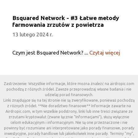
Bsquared Network - #3 Łatwe metody
farmowania zrzutów z powietrza
13 lutego 2024 r.
Czym jest Bsquared Network? ...
Czytaj więcej
Zastrzeżenie: Wszystkie informacje, które można znaleźć na airdropic.com
pochodzą z różnych źródeł. Zawsze przeprowadzaj własne badania i nie
udzielaj porad finansowych.
Linki znajdujące się na tej stronie nie są zweryfikowane, ponieważ pochodzą
z różnych źródeł. **Nie doradztwo finansowe** Informacje zawarte na
Airdropic.com, w tym wszelkie podstrony, linki lub inne treści związane ze
zrzutami kryptowalut (zwane łącznie "Informacjami"), służą wyłącznie
celom edukacyjnym i informacyjnym. Nie są one przeznaczone i nie
powinny być rozumiane ani interpretowane jako porady finansowe, porady
inwestycyjne, porady handlowe lub jakiekolwiek inne porady. Terminy "my",