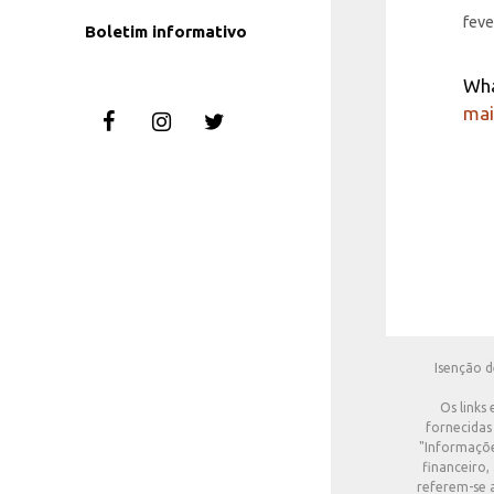
feve
Boletim informativo
Wha
mai
Isenção d
Os links
fornecidas
"Informaçõe
financeiro
referem-se 