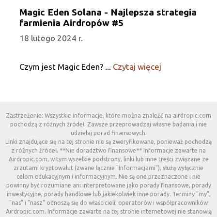
Magic Eden Solana - Najlepsza strategia
farmienia Airdropów #5
18 lutego 2024 r.
Czym jest Magic Eden? ...
Czytaj więcej
Zastrzeżenie: Wszystkie informacje, które można znaleźć na airdropic.com
pochodzą z różnych źródeł. Zawsze przeprowadzaj własne badania i nie
udzielaj porad finansowych.
Linki znajdujące się na tej stronie nie są zweryfikowane, ponieważ pochodzą
z różnych źródeł. **Nie doradztwo finansowe** Informacje zawarte na
Airdropic.com, w tym wszelkie podstrony, linki lub inne treści związane ze
zrzutami kryptowalut (zwane łącznie "Informacjami"), służą wyłącznie
celom edukacyjnym i informacyjnym. Nie są one przeznaczone i nie
powinny być rozumiane ani interpretowane jako porady finansowe, porady
inwestycyjne, porady handlowe lub jakiekolwiek inne porady. Terminy "my",
"nas" i "nasz" odnoszą się do właścicieli, operatorów i współpracowników
Airdropic.com. Informacje zawarte na tej stronie internetowej nie stanowią