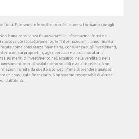
e fonti. Fate sempre le vostre ricerche e non vi forniamo consigli
 **Non è una consulenza finanziaria** Le informazioni fornite su
i criptovalute (collettivamente, le "Informazioni"), hanno finalità
retate come consulenza finanziaria, consulenza sugli investimenti,
riferiscono ai proprietari, agli operatori e ai collaboratori di
 sui meriti di investimento nell'acquisto, nella vendita o nella
 investimenti in criptovalute sono volatili e ad alto rischio. Non
rmazioni fornite da questo sito web. Prima di prendere qualsiasi
are un consulente finanziario. Non saremo responsabili di alcuna
sa dall'utente.