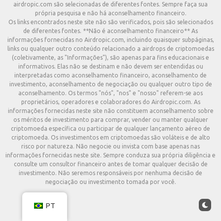
airdropic.com são selecionadas de diferentes fontes. Sempre faça sua
própria pesquisa e não há aconselhamento financeiro.
Os links encontrados neste site não são verificados, pois são selecionados
de diferentes fontes. **Não é aconselhamento financeiro** As
informações fornecidas no Airdropic.com, incluindo quaisquer subpáginas,
links ou qualquer outro conteúdo relacionado a airdrops de criptomoedas
(coletivamente, as "Informações"), são apenas para fins educacionais e
informativos. Elas não se destinam e não devem ser entendidas ou
interpretadas como aconselhamento financeiro, aconselhamento de
investimento, aconselhamento de negociação ou qualquer outro tipo de
aconselhamento. Os termos "nós", "nos" e "nosso" referem-se aos
proprietários, operadores e colaboradores do Airdropic.com. As
informações fornecidas neste site não constituem aconselhamento sobre
os méritos de investimento para comprar, vender ou manter qualquer
criptomoeda específica ou participar de qualquer lançamento aéreo de
criptomoeda. Os investimentos em criptomoedas são voláteis e de alto
risco por natureza. Não negocie ou invista com base apenas nas
informações fornecidas neste site. Sempre conduza sua própria diligência e
consulte um consultor financeiro antes de tomar qualquer decisão de
investimento. Não seremos responsáveis por nenhuma decisão de
negociação ou investimento tomada por você.
PT