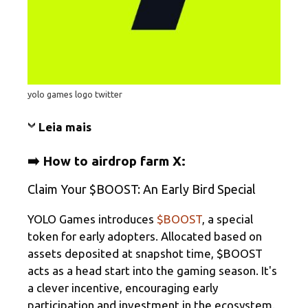
yolo games logo twitter
Leia mais
➡️ How to airdrop farm X:
Claim Your $BOOST: An Early Bird Special
YOLO Games introduces
$BOOST
, a special
token for early adopters. Allocated based on
assets deposited at snapshot time, $BOOST
acts as a head start into the gaming season. It's
a clever incentive, encouraging early
participation and investment in the ecosystem.