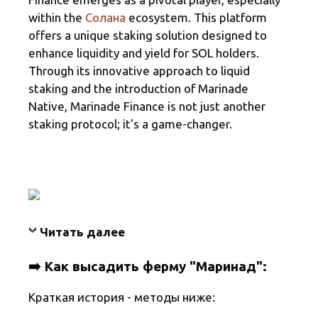
k
и
within the
Солана
ecosystem. This platform
т
offers a unique staking solution designed to
ь
enhance liquidity and yield for SOL holders.
Through its innovative approach to liquid
staking and the introduction of Marinade
Native, Marinade Finance is not just another
staking protocol; it's a game-changer.
Читать далее
➡️ Как высадить ферму "Маринад":
Краткая история - методы ниже: