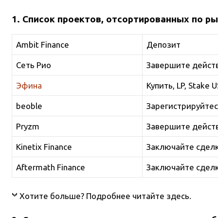
1. Список проектов, отсортированных по р
Ambit Finance
Депозит
Сеть Рио
Завершите действ
Эфина
Купить, LP, Stake 
beoble
Зарегистрируйтес
Pryzm
Завершите действ
Kinetix Finance
Заключайте сдел
Aftermath Finance
Заключайте сдел
Хотите больше? Подробнее читайте здесь.