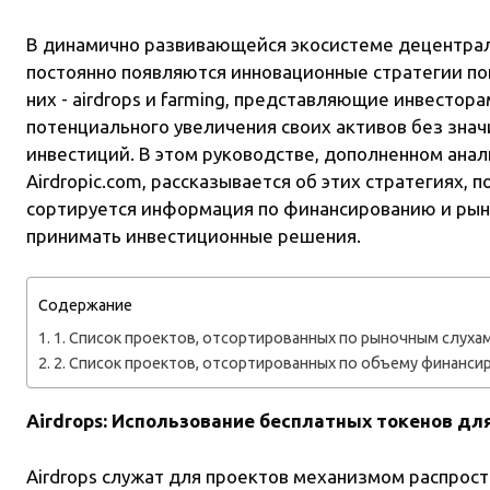
В динамично развивающейся экосистеме децентрал
постоянно появляются инновационные стратегии по
них - airdrops и farming, представляющие инвесто
потенциального увеличения своих активов без зна
инвестиций. В этом руководстве, дополненном ан
Airdropic.com, рассказывается об этих стратегиях, 
сортируется информация по финансированию и рын
принимать инвестиционные решения.
Содержание
1. Список проектов, отсортированных по рыночным слухам
2. Список проектов, отсортированных по объему финанси
Airdrops: Использование бесплатных токенов дл
Airdrops служат для проектов механизмом распрос