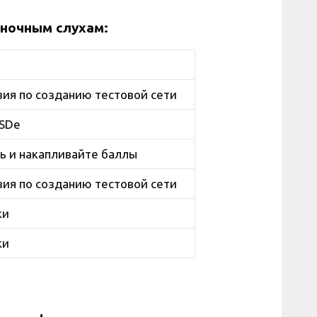
ыночным слухам:
ия по созданию тестовой сети
USDe
ь и накапливайте баллы
ия по созданию тестовой сети
ки
ки