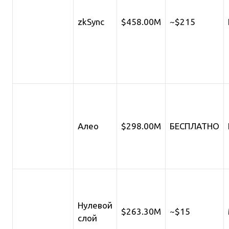
zkSync
$458.00M
~$215
Алео
$298.00M
БЕСПЛАТНО
Нулевой
$263.30M
~$15
слой