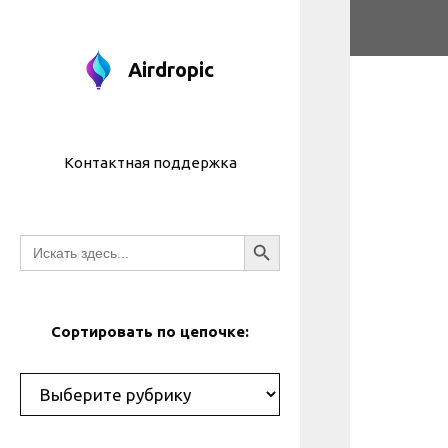
Перейти
к
содержимо
Airdropic
Контактная поддержка
Кнопка поиска
Искать:
Сортировать по цепочке:
Рубрики