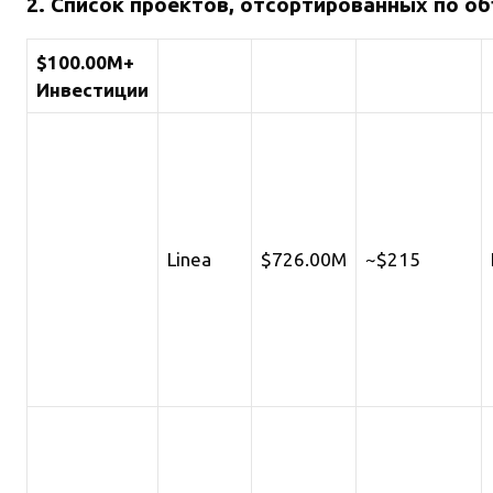
2. Список проектов, отсортированных по о
$100.00M+
Инвестиции
Linea
$726.00M
~$215