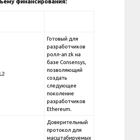
бъему финансирования:
Готовый для
разработчиков
ролл-ап zk на
базе Consensys,
позволяющий
L2
создать
следующее
поколение
разработчиков
Ethereum.
Доверительный
протокол для
масштабируемых