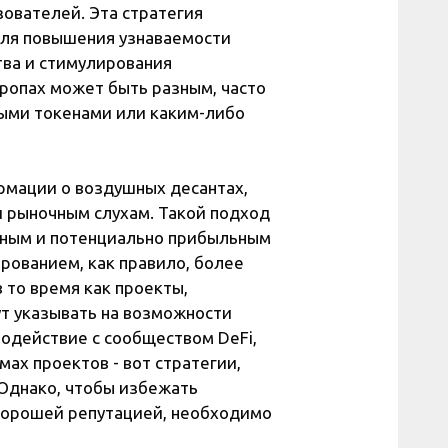
ователей. Эта стратегия
для повышения узнаваемости
тва и стимулирования
дропах может быть разным, часто
ыми токенами или каким-либо
ормации о воздушных десантах,
 рыночным слухам. Такой подход
ежным и потенциально прибыльным
рованием, как правило, более
 то время как проекты,
т указывать на возможности
модействие с сообществом DeFi,
мах проектов - вот стратегии,
 Однако, чтобы избежать
 хорошей репутацией, необходимо