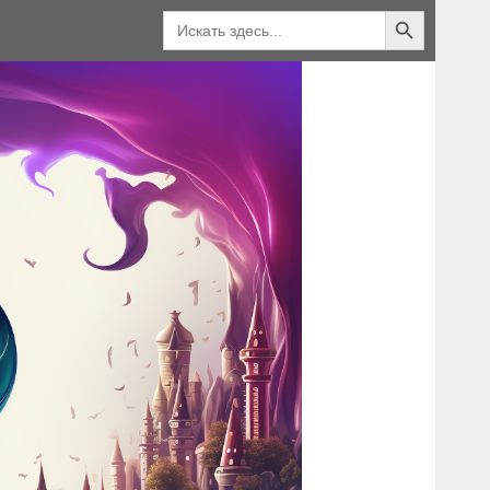
Кнопка поиска
Искать: