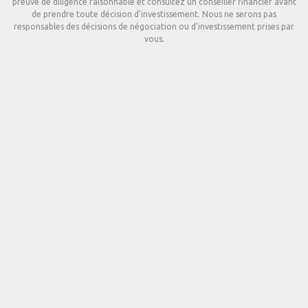
preuve de diligence raisonnable et consultez un conseiller financier avant
de prendre toute décision d'investissement. Nous ne serons pas
responsables des décisions de négociation ou d'investissement prises par
vous.