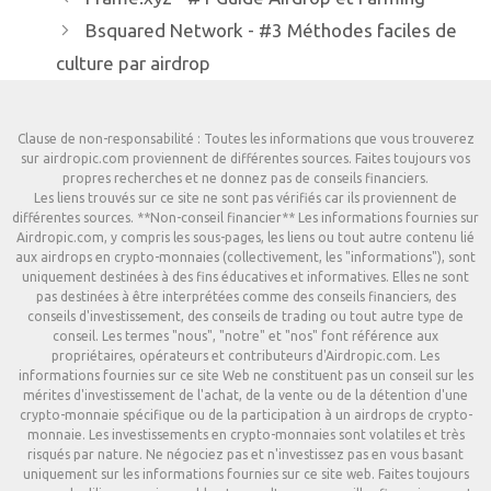
Bsquared Network - #3 Méthodes faciles de
culture par airdrop
Clause de non-responsabilité : Toutes les informations que vous trouverez
sur airdropic.com proviennent de différentes sources. Faites toujours vos
propres recherches et ne donnez pas de conseils financiers.
Les liens trouvés sur ce site ne sont pas vérifiés car ils proviennent de
différentes sources. **Non-conseil financier** Les informations fournies sur
Airdropic.com, y compris les sous-pages, les liens ou tout autre contenu lié
aux airdrops en crypto-monnaies (collectivement, les "informations"), sont
uniquement destinées à des fins éducatives et informatives. Elles ne sont
pas destinées à être interprétées comme des conseils financiers, des
conseils d'investissement, des conseils de trading ou tout autre type de
conseil. Les termes "nous", "notre" et "nos" font référence aux
propriétaires, opérateurs et contributeurs d'Airdropic.com. Les
informations fournies sur ce site Web ne constituent pas un conseil sur les
mérites d'investissement de l'achat, de la vente ou de la détention d'une
crypto-monnaie spécifique ou de la participation à un airdrops de crypto-
monnaie. Les investissements en crypto-monnaies sont volatiles et très
risqués par nature. Ne négociez pas et n'investissez pas en vous basant
uniquement sur les informations fournies sur ce site web. Faites toujours