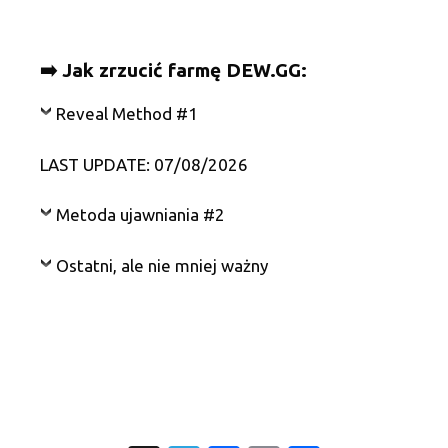
➡️ Jak zrzucić farmę DEW.GG:
Reveal Method #1
LAST UPDATE: 07/08/2026
Metoda ujawniania #2
Ostatni, ale nie mniej ważny