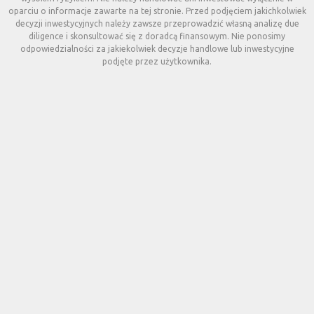
oparciu o informacje zawarte na tej stronie. Przed podjęciem jakichkolwiek
decyzji inwestycyjnych należy zawsze przeprowadzić własną analizę due
diligence i skonsultować się z doradcą finansowym. Nie ponosimy
odpowiedzialności za jakiekolwiek decyzje handlowe lub inwestycyjne
podjęte przez użytkownika.