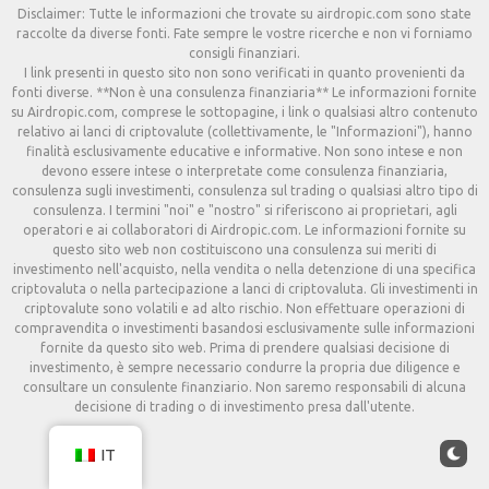
Disclaimer: Tutte le informazioni che trovate su airdropic.com sono state
raccolte da diverse fonti. Fate sempre le vostre ricerche e non vi forniamo
consigli finanziari.
I link presenti in questo sito non sono verificati in quanto provenienti da
fonti diverse. **Non è una consulenza finanziaria** Le informazioni fornite
su Airdropic.com, comprese le sottopagine, i link o qualsiasi altro contenuto
relativo ai lanci di criptovalute (collettivamente, le "Informazioni"), hanno
finalità esclusivamente educative e informative. Non sono intese e non
devono essere intese o interpretate come consulenza finanziaria,
consulenza sugli investimenti, consulenza sul trading o qualsiasi altro tipo di
consulenza. I termini "noi" e "nostro" si riferiscono ai proprietari, agli
operatori e ai collaboratori di Airdropic.com. Le informazioni fornite su
questo sito web non costituiscono una consulenza sui meriti di
investimento nell'acquisto, nella vendita o nella detenzione di una specifica
criptovaluta o nella partecipazione a lanci di criptovaluta. Gli investimenti in
criptovalute sono volatili e ad alto rischio. Non effettuare operazioni di
compravendita o investimenti basandosi esclusivamente sulle informazioni
fornite da questo sito web. Prima di prendere qualsiasi decisione di
investimento, è sempre necessario condurre la propria due diligence e
consultare un consulente finanziario. Non saremo responsabili di alcuna
decisione di trading o di investimento presa dall'utente.
IT