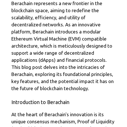
gr
b
e
Berachain represents a new frontier in the
blockchain space, aiming to redefine the
a
o
scalability, efficiency, and utility of
m
o
decentralized networks. As an innovative
k
platform, Berachain introduces a modular
Ethereum Virtual Machine (EVM) compatible
architecture, which is meticulously designed to
support a wide range of decentralized
applications (dApps) and financial protocols.
This blog post delves into the intricacies of
Berachain, exploring its foundational principles,
key features, and the potential impact it has on
the future of blockchain technology.
Introduction to Berachain
At the heart of Berachain's innovation is its
unique consensus mechanism, Proof of Liquidity