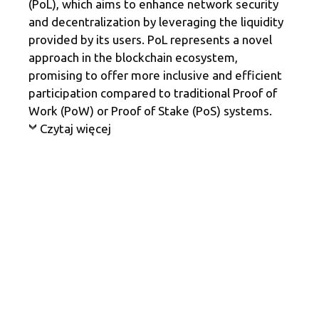
(PoL), which aims to enhance network security
and decentralization by leveraging the liquidity
provided by its users. PoL represents a novel
approach in the blockchain ecosystem,
promising to offer more inclusive and efficient
participation compared to traditional Proof of
Work (PoW) or Proof of Stake (PoS) systems.
Czytaj więcej
berachain
➡️ How to airdrop farm Berachain:
You know is coming, so let s get you started
with following methods: