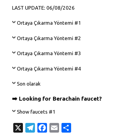
LAST UPDATE: 06/08/2026
Ortaya Çıkarma Yöntemi #1
Ortaya Çıkarma Yöntemi #2
Ortaya Çıkarma Yöntemi #3
Ortaya Çıkarma Yöntemi #4
Son olarak
➡️ Looking for Berachain faucet?
Show faucets #1
X
T
Fa
E
S