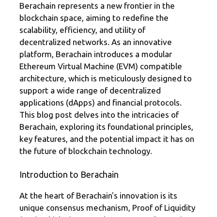
gr
b
e
Berachain represents a new frontier in the
blockchain space, aiming to redefine the
a
o
scalability, efficiency, and utility of
m
o
decentralized networks. As an innovative
k
platform, Berachain introduces a modular
Ethereum Virtual Machine (EVM) compatible
architecture, which is meticulously designed to
support a wide range of decentralized
applications (dApps) and financial protocols.
This blog post delves into the intricacies of
Berachain, exploring its foundational principles,
key features, and the potential impact it has on
the future of blockchain technology.
Introduction to Berachain
At the heart of Berachain's innovation is its
unique consensus mechanism, Proof of Liquidity